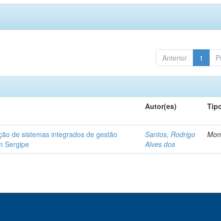
Anterior
1
P
Autor(es)
Tip
ção de sistemas integrados de gestão
Santos, Rodrigo
Mon
m Sergipe
Alves dos