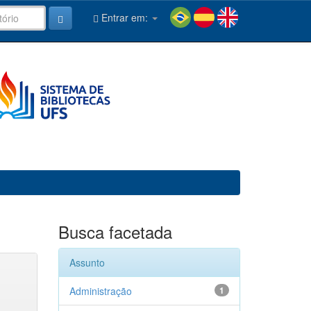
Entrar em:
Busca facetada
Assunto
Administração
1