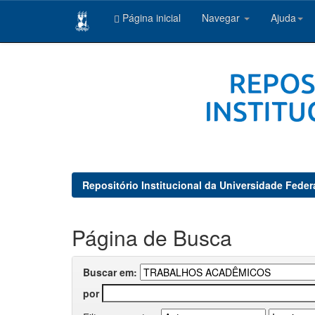
Página inicial
Navegar
Ajuda
Skip
navigation
Repositório Institucional da Universidade Feder
Página de Busca
Buscar em:
por