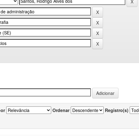
por
Ordenar
Registro(s)