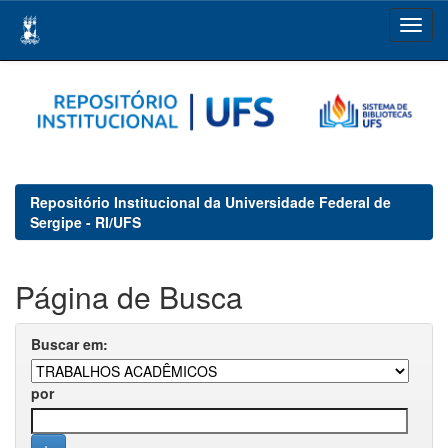
Skip
navigation
Repositório Institucional da Universidade Federal de
Sergipe - RI/UFS
Página de Busca
Buscar em:
por