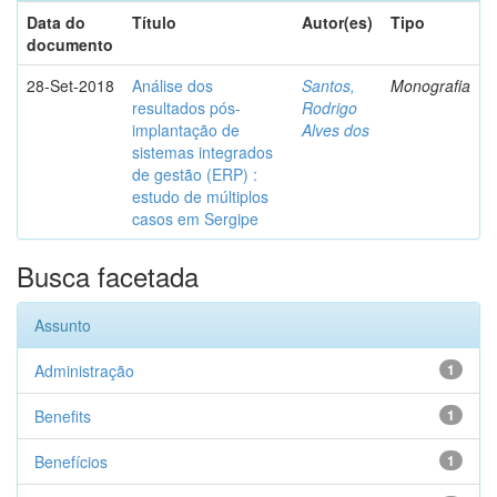
Data do
Título
Autor(es)
Tipo
documento
28-Set-2018
Análise dos
Santos,
Monografia
resultados pós-
Rodrigo
implantação de
Alves dos
sistemas integrados
de gestão (ERP) :
estudo de múltiplos
casos em Sergipe
Busca facetada
Assunto
Administração
1
Benefits
1
Benefícios
1