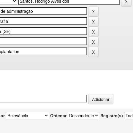
por
Ordenar
Registro(s)