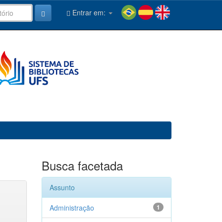
Entrar em:
Busca facetada
Assunto
Administração
1