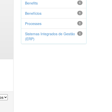
Benefits
1
Benefícios
1
Processes
1
Sistemas Integrados de Gestão
1
(ERP)