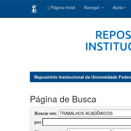
Página inicial
Navegar
Ajuda
Skip
navigation
Repositório Institucional da Universidade Feder
Página de Busca
Buscar em:
por