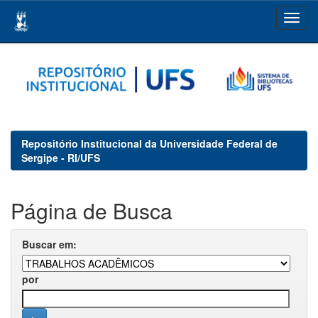
Skip
navigation
Repositório Institucional da Universidade Federal de
Sergipe - RI/UFS
Página de Busca
Buscar em:
por