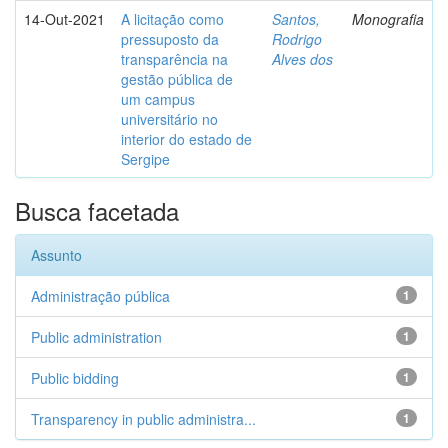
14-Out-2021
A licitação como
Santos,
Monografia
pressuposto da
Rodrigo
transparência na
Alves dos
gestão pública de
um campus
universitário no
interior do estado de
Sergipe
Busca facetada
Assunto
Administração pública
1
Public administration
1
Public bidding
1
Transparency in public administra...
1