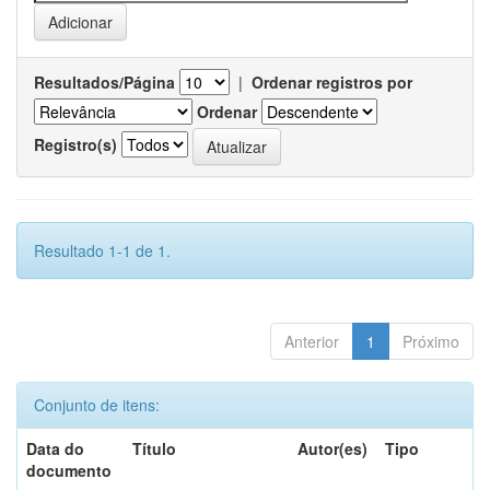
Resultados/Página
|
Ordenar registros por
Ordenar
Registro(s)
Resultado 1-1 de 1.
Anterior
1
Próximo
Conjunto de itens:
Data do
Título
Autor(es)
Tipo
documento