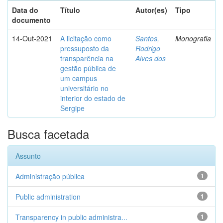
Data do
Título
Autor(es)
Tipo
documento
14-Out-2021
A licitação como
Santos,
Monografia
pressuposto da
Rodrigo
transparência na
Alves dos
gestão pública de
um campus
universitário no
interior do estado de
Sergipe
Busca facetada
Assunto
Administração pública
1
Public administration
1
Transparency in public administra...
1