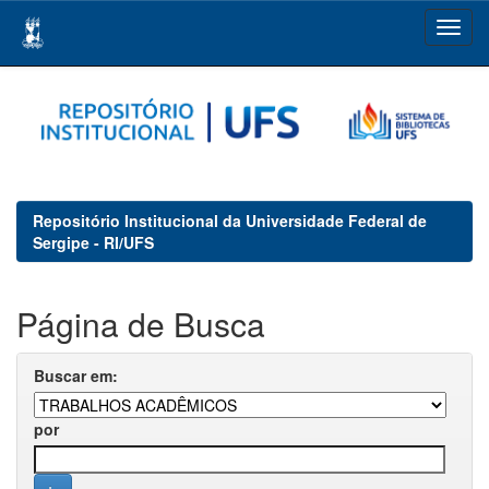
Skip
navigation
Repositório Institucional da Universidade Federal de
Sergipe - RI/UFS
Página de Busca
Buscar em:
por