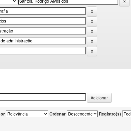
por
Ordenar
Registro(s)