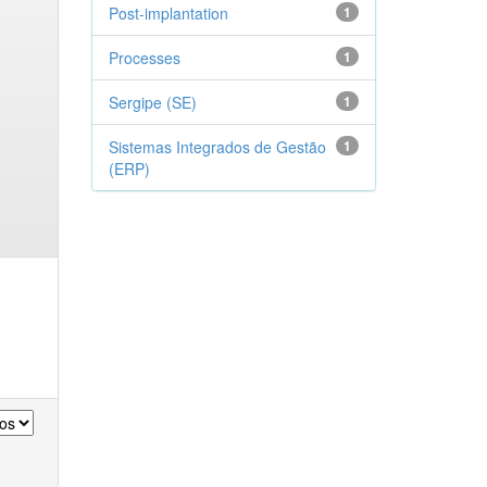
Post-implantation
1
Processes
1
Sergipe (SE)
1
Sistemas Integrados de Gestão
1
(ERP)