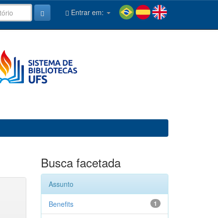
Entrar em:
Busca facetada
Assunto
Benefits
1