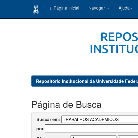
Página inicial
Navegar
Ajuda
Skip
navigation
Repositório Institucional da Universidade Feder
Página de Busca
Buscar em:
por