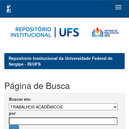
Skip
navigation
Repositório Institucional da Universidade Federal de
Sergipe - RI/UFS
Página de Busca
Buscar em:
por