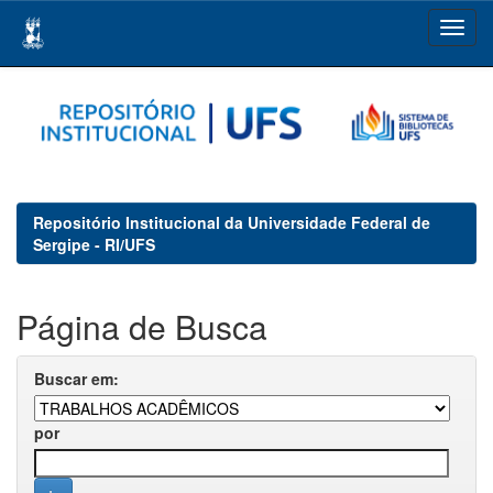
Skip
navigation
Repositório Institucional da Universidade Federal de
Sergipe - RI/UFS
Página de Busca
Buscar em:
por