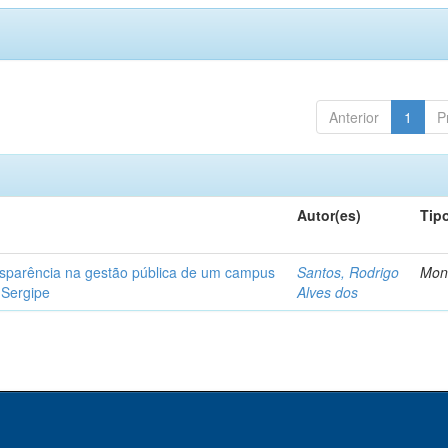
Anterior
1
P
Autor(es)
Tip
ansparência na gestão pública de um campus
Santos, Rodrigo
Mon
e Sergipe
Alves dos