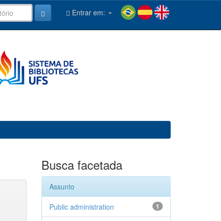
Entrar em:
Busca facetada
Assunto
Public administration
1