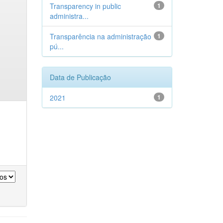
Transparency in public
1
administra...
Transparência na administração
1
pú...
Data de Publicação
2021
1