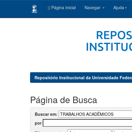
Página inicial
Navegar
Ajuda
Skip
navigation
Repositório Institucional da Universidade Feder
Página de Busca
Buscar em:
por