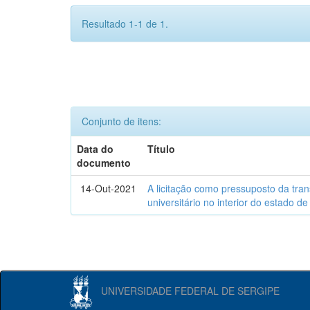
Resultado 1-1 de 1.
Conjunto de itens:
Data do
Título
documento
14-Out-2021
A licitação como pressuposto da tr
universitário no interior do estado d
UNIVERSIDADE FEDERAL DE SERGIPE