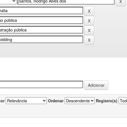
por
Ordenar
Registro(s)