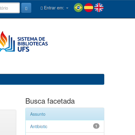
Entrar em:
Busca facetada
Assunto
Antibiotic
1