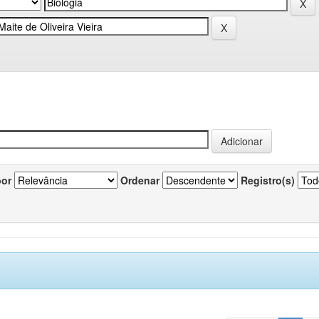
por
Ordenar
Registro(s)