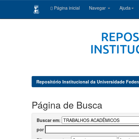
Página inicial
Navegar
Ajuda
Skip
navigation
Repositório Institucional da Universidade Feder
Página de Busca
Buscar em:
por