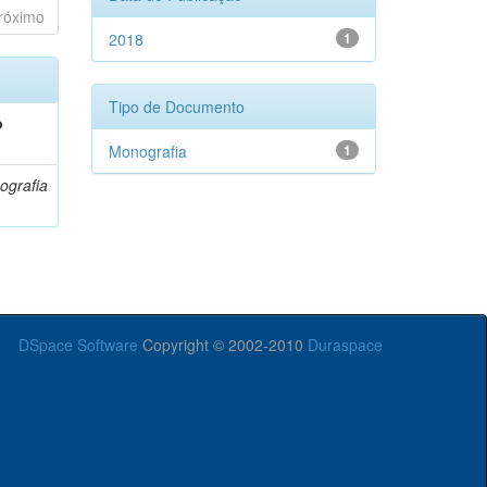
róximo
2018
1
Tipo de Documento
o
Monografia
1
ografia
DSpace Software
Copyright © 2002-2010
Duraspace