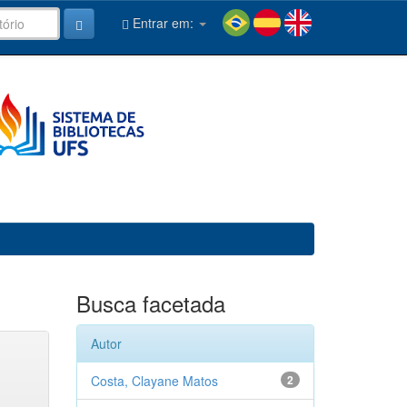
Entrar em:
Busca facetada
Autor
Costa, Clayane Matos
2