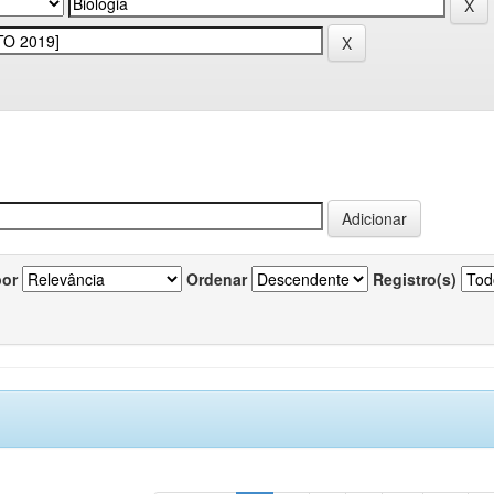
por
Ordenar
Registro(s)