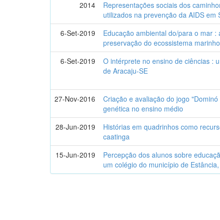
2014
Representações sociais dos caminhon
utilizados na prevenção da AIDS em 
6-Set-2019
Educação ambiental do/para o mar : a
preservação do ecossistema marinh
6-Set-2019
O intérprete no ensino de ciências :
de Aracaju-SE
27-Nov-2016
Criação e avaliação do jogo "Domin
genética no ensino médio
28-Jun-2019
Histórias em quadrinhos como recur
caatinga
15-Jun-2019
Percepção dos alunos sobre educação 
um colégio do município de Estância,