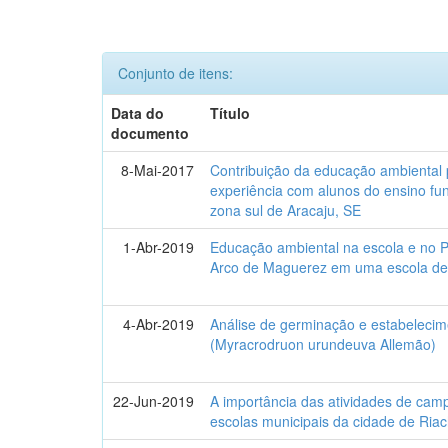
Conjunto de itens:
Data do
Título
documento
8-Mai-2017
Contribuição da educação ambiental 
experiência com alunos do ensino f
zona sul de Aracaju, SE
1-Abr-2019
Educação ambiental na escola e no P
Arco de Maguerez em uma escola de
4-Abr-2019
Análise de germinação e estabelecime
(Myracrodruon urundeuva Allemão)
22-Jun-2019
A importância das atividades de camp
escolas municipais da cidade de Ria