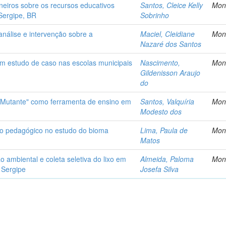
eiros sobre os recursos educativos
Santos, Cleice Kelly
Mon
Sergipe, BR
Sobrinho
nálise e intervenção sobre a
Maciel, Cleidiane
Mon
o
Nazaré dos Santos
 um estudo de caso nas escolas municipais
Nascimento,
Mon
Gildenisson Araujo
do
ó Mutante" como ferramenta de ensino em
Santos, Valquíria
Mon
Modesto dos
so pedagógico no estudo do bioma
Lima, Paula de
Mon
Matos
ambiental e coleta seletiva do lixo em
Almeida, Paloma
Mon
 Sergipe
Josefa Silva