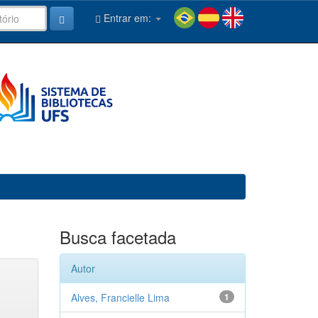
Entrar em:
Busca facetada
Autor
Alves, Francielle Lima
1