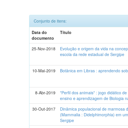
Conjunto de itens:
Data do
Título
documento
25-Nov-2018
Evolução e origem da vida na conce
escola da rede estadual de Sergipe
10-Mai-2019
Botânica em Libras : aprendendo so
8-Abr-2019
"Perfil dos animais" : jogo didático d
ensino e aprendizagem de Biologia na
30-Out-2017
Dinâmica populacional de marmosa 
(Mammalia : Didelphimorphia) em um
Sergipe