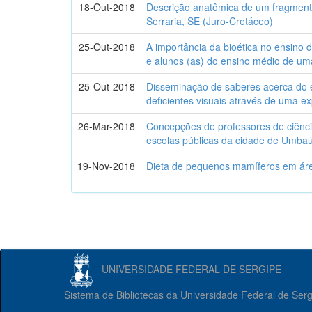
18-Out-2018
Descrição anatômica de um fragment
Serraria, SE (Juro-Cretáceo)
25-Out-2018
A importância da bioética no ensino d
e alunos (as) do ensino médio de um
25-Out-2018
Disseminação de saberes acerca do 
deficientes visuais através de uma e
26-Mar-2018
Concepções de professores de ciênci
escolas públicas da cidade de Umba
19-Nov-2018
Dieta de pequenos mamíferos em áre
UNIVERSIDADE FEDERAL DE SERGIPE
Sistema de Bibliotecas da Universidade Federal de Ser