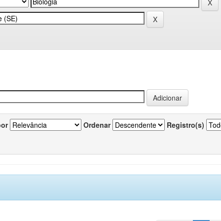
por
Ordenar
Registro(s)