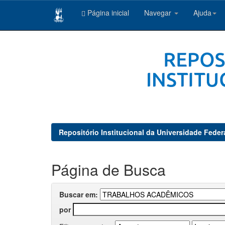
Página inicial
Navegar
Ajuda
Skip
navigation
Repositório Institucional da Universidade Feder
Página de Busca
Buscar em:
por