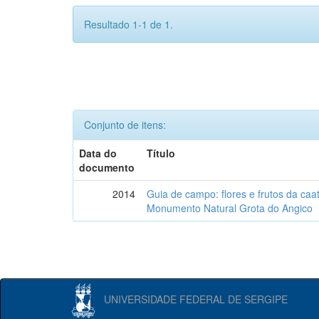
Resultado 1-1 de 1.
Conjunto de itens:
Data do
Título
documento
2014
Guia de campo: flores e frutos da caa
Monumento Natural Grota do Angico
UNIVERSIDADE FEDERAL DE SERGIPE