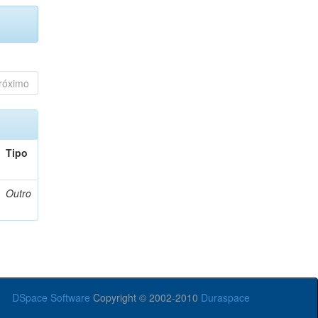
róximo
Tipo
Outro
DSpace Software
Copyright © 2002-2010
Duraspace