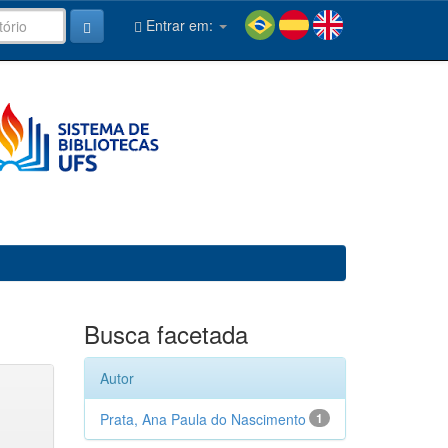
Entrar em:
Busca facetada
Autor
Prata, Ana Paula do Nascimento
1