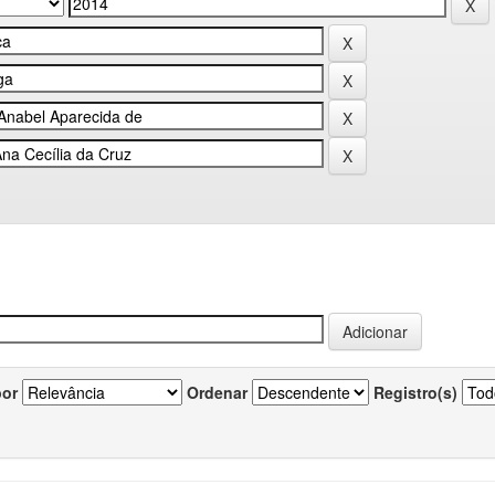
por
Ordenar
Registro(s)