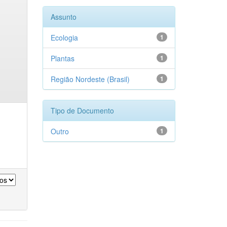
Assunto
Ecologia
1
Plantas
1
Região Nordeste (Brasil)
1
Tipo de Documento
Outro
1