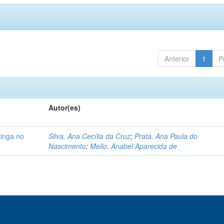
Anterior
1
P
Autor(es)
tinga no
Silva, Ana Cecília da Cruz
;
Prata, Ana Paula do
Nascimento
;
Mello, Anabel Aparecida de