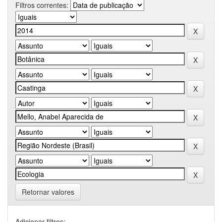
Filtros correntes:
Retornar valores
Adicionar filtros: