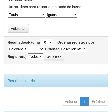
Utilizar filtros para refinar o resultado de busca.
Resultados/Página
|
Ordenar registros por
Ordenar
Registro(s)
Resultado 1-1 de 1.
Anterior
1
Próximo