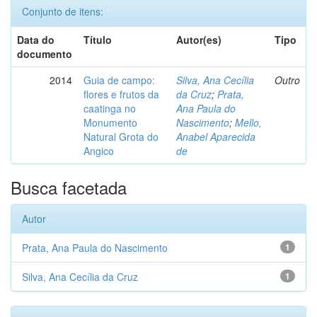
Conjunto de itens:
Data do
Título
Autor(es)
Tipo
documento
2014
Guia de campo:
Silva, Ana Cecília
Outro
flores e frutos da
da Cruz
;
Prata,
caatinga no
Ana Paula do
Monumento
Nascimento
;
Mello,
Natural Grota do
Anabel Aparecida
Angico
de
Busca facetada
Autor
Prata, Ana Paula do Nascimento
1
Silva, Ana Cecília da Cruz
1