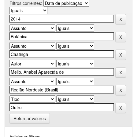
Filtros correntes:
Retornar valores
Adicionar filtros: