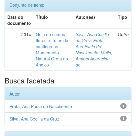
Conjunto de itens:
Data do
Título
Autor(es)
Tipo
documento
2014
Guia de campo:
Silva, Ana Cecília
Outro
flores e frutos da
da Cruz
;
Prata,
caatinga no
Ana Paula do
Monumento
Nascimento
;
Mello,
Natural Grota do
Anabel Aparecida
Angico
de
Busca facetada
Autor
Prata, Ana Paula do Nascimento
1
Silva, Ana Cecília da Cruz
1