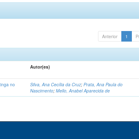
Anterior
1
P
Autor(es)
tinga no
Silva, Ana Cecília da Cruz
;
Prata, Ana Paula do
Nascimento
;
Mello, Anabel Aparecida de