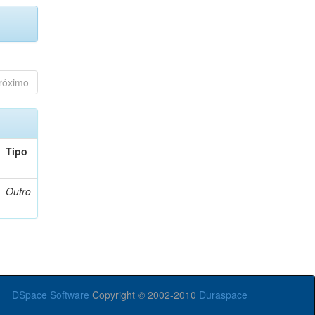
róximo
Tipo
Outro
DSpace Software
Copyright © 2002-2010
Duraspace