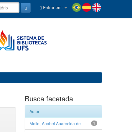
Entrar em:
Busca facetada
Autor
Mello, Anabel Aparecida de
1