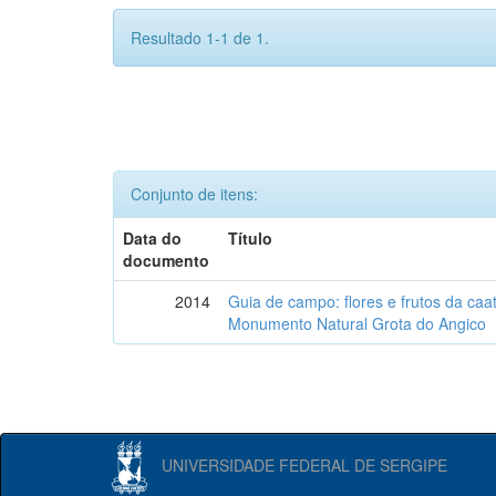
Resultado 1-1 de 1.
Conjunto de itens:
Data do
Título
documento
2014
Guia de campo: flores e frutos da caa
Monumento Natural Grota do Angico
UNIVERSIDADE FEDERAL DE SERGIPE