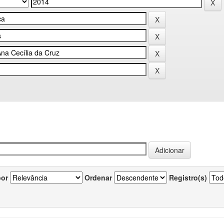
por
Ordenar
Registro(s)