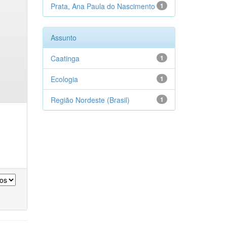
Prata, Ana Paula do Nascimento
1
Assunto
Caatinga
1
Ecologia
1
Região Nordeste (Brasil)
1