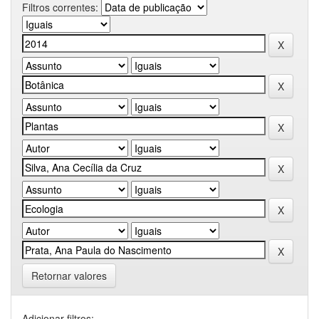
Filtros correntes:
Retornar valores
Adicionar filtros: