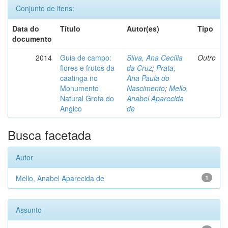
Conjunto de itens:
Data do
Título
Autor(es)
Tipo
documento
2014
Guia de campo:
Silva, Ana Cecília
Outro
flores e frutos da
da Cruz
;
Prata,
caatinga no
Ana Paula do
Monumento
Nascimento
;
Mello,
Natural Grota do
Anabel Aparecida
Angico
de
Busca facetada
Autor
Mello, Anabel Aparecida de
1
Assunto