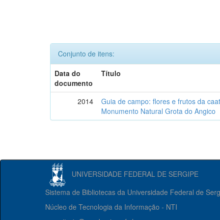
Conjunto de itens:
Data do
Título
documento
2014
Guia de campo: flores e frutos da caa
Monumento Natural Grota do Angico
UNIVERSIDADE FEDERAL DE SERGIPE
Sistema de Bibliotecas da Universidade Federal de Ser
Núcleo de Tecnologia da Informação - NTI