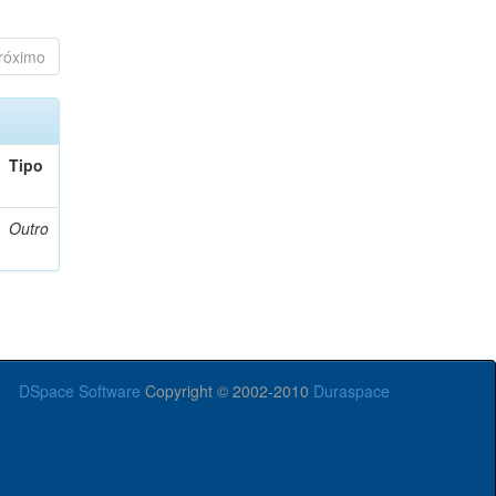
róximo
Tipo
Outro
DSpace Software
Copyright © 2002-2010
Duraspace