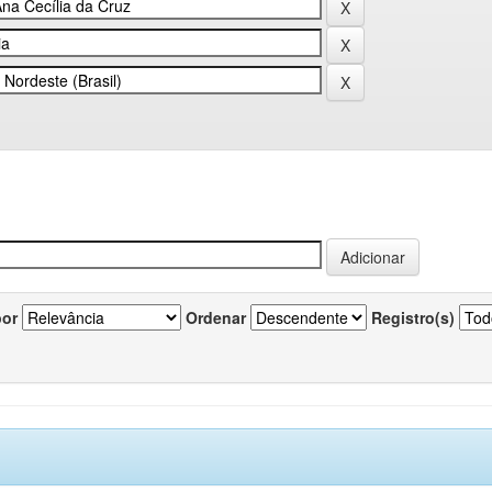
por
Ordenar
Registro(s)