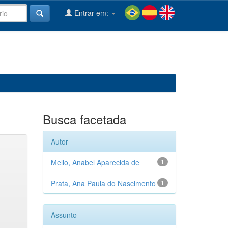
Entrar em:
Busca facetada
Autor
Mello, Anabel Aparecida de
1
Prata, Ana Paula do Nascimento
1
Assunto