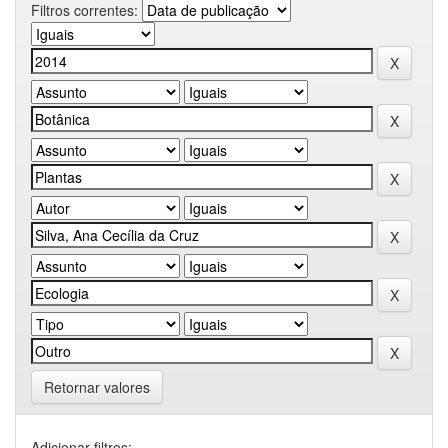
Filtros correntes:
Retornar valores
Adicionar filtros: