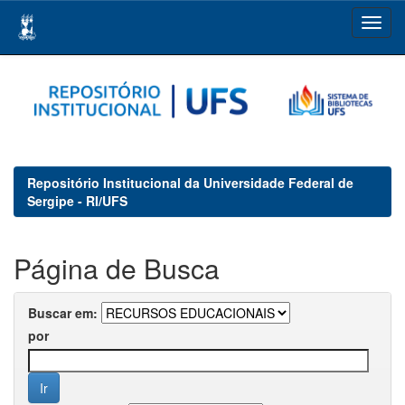
Skip
navigation
Repositório Institucional da Universidade Federal de
Sergipe - RI/UFS
Página de Busca
Buscar em:
por