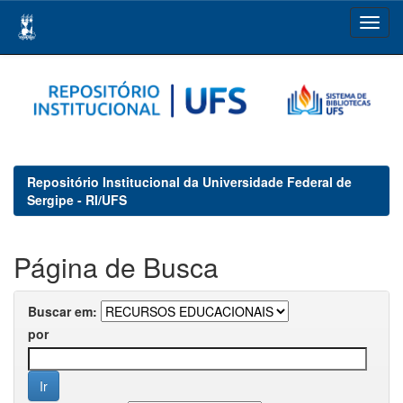
Skip
navigation
Repositório Institucional da Universidade Federal de
Sergipe - RI/UFS
Página de Busca
Buscar em:
por