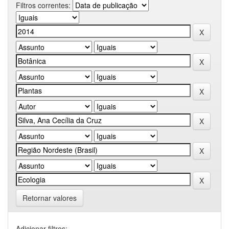
Filtros correntes:
Retornar valores
Adicionar filtros: