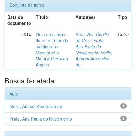
Conjunto de itens:
Data do
Título
Autor(es)
Tipo
documento
2014
Guia de campo:
Silva, Ana Cecília
Outro
flores e frutos da
da Cruz
;
Prata,
caatinga no
Ana Paula do
Monumento
Nascimento
;
Mello,
Natural Grota do
Anabel Aparecida
Angico
de
Busca facetada
Autor
Mello, Anabel Aparecida de
1
Prata, Ana Paula do Nascimento
1