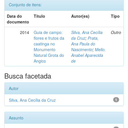
Conjunto de itens:
Data do
Título
Autor(es)
Tipo
documento
2014
Guia de campo:
Silva, Ana Cecília
Outro
flores e frutos da
da Cruz
;
Prata,
caatinga no
Ana Paula do
Monumento
Nascimento
;
Mello,
Natural Grota do
Anabel Aparecida
Angico
de
Busca facetada
Autor
Silva, Ana Cecília da Cruz
1
Assunto