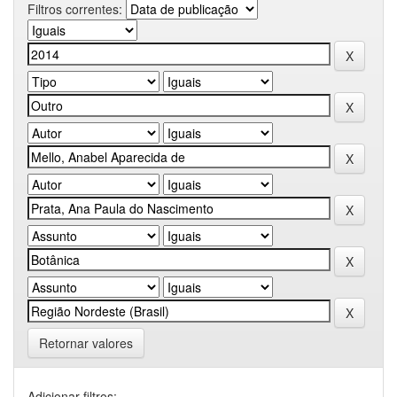
Filtros correntes:
Retornar valores
Adicionar filtros: