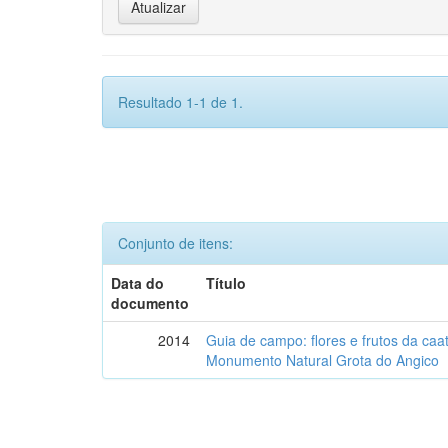
Resultado 1-1 de 1.
Conjunto de itens:
Data do
Título
documento
2014
Guia de campo: flores e frutos da caa
Monumento Natural Grota do Angico