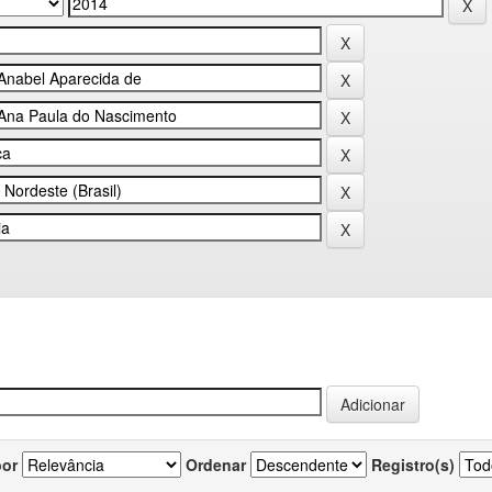
por
Ordenar
Registro(s)