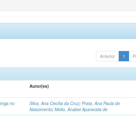
Anterior
1
P
Autor(es)
tinga no
Silva, Ana Cecília da Cruz
;
Prata, Ana Paula do
Nascimento
;
Mello, Anabel Aparecida de