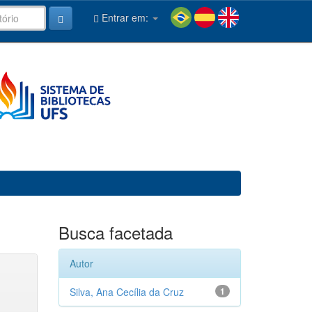
Entrar em:
Busca facetada
Autor
Silva, Ana Cecília da Cruz
1