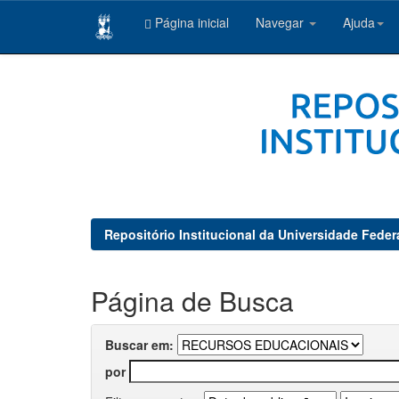
Página inicial
Navegar
Ajuda
Skip
navigation
Repositório Institucional da Universidade Feder
Página de Busca
Buscar em:
por