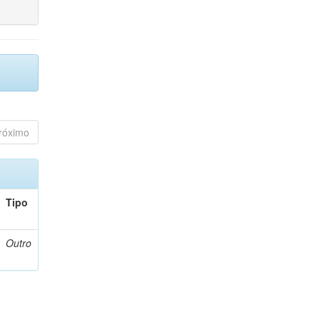
róximo
Tipo
Outro