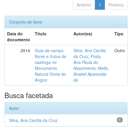
Anterior
1
Próximo
Conjunto de itens:
Data do
Título
Autor(es)
Tipo
documento
2014
Guia de campo:
Silva, Ana Cecília
Outro
flores e frutos da
da Cruz
;
Prata,
caatinga no
Ana Paula do
Monumento
Nascimento
;
Mello,
Natural Grota do
Anabel Aparecida
Angico
de
Busca facetada
Autor
Silva, Ana Cecília da Cruz
1