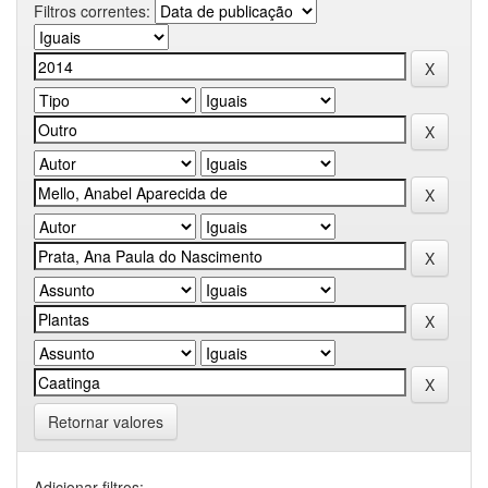
Filtros correntes:
Retornar valores
Adicionar filtros: