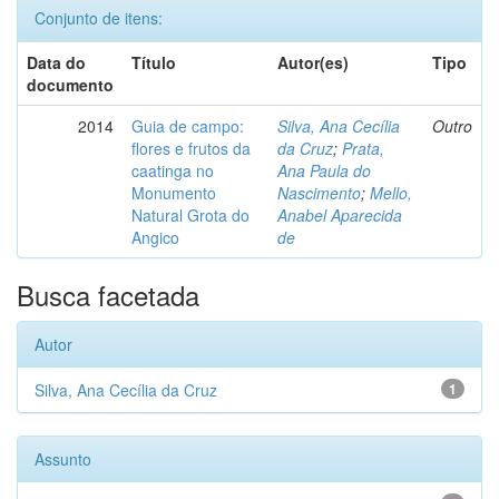
Conjunto de itens:
Data do
Título
Autor(es)
Tipo
documento
2014
Guia de campo:
Silva, Ana Cecília
Outro
flores e frutos da
da Cruz
;
Prata,
caatinga no
Ana Paula do
Monumento
Nascimento
;
Mello,
Natural Grota do
Anabel Aparecida
Angico
de
Busca facetada
Autor
Silva, Ana Cecília da Cruz
1
Assunto