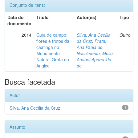
Conjunto de itens:
Data do
Título
Autor(es)
Tipo
documento
2014
Guia de campo:
Silva, Ana Cecília
Outro
flores e frutos da
da Cruz
;
Prata,
caatinga no
Ana Paula do
Monumento
Nascimento
;
Mello,
Natural Grota do
Anabel Aparecida
Angico
de
Busca facetada
Autor
Silva, Ana Cecília da Cruz
1
Assunto