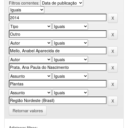
Filtros correntes:
Retornar valores
Adicionar filtros: