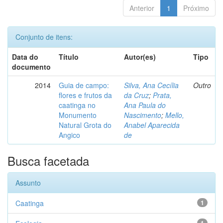
Anterior
1
Próximo
Conjunto de itens:
Data do
Título
Autor(es)
Tipo
documento
2014
Guia de campo:
Silva, Ana Cecília
Outro
flores e frutos da
da Cruz
;
Prata,
caatinga no
Ana Paula do
Monumento
Nascimento
;
Mello,
Natural Grota do
Anabel Aparecida
Angico
de
Busca facetada
Assunto
Caatinga
1