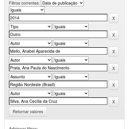
Filtros correntes:
Retornar valores
Adicionar filtros: