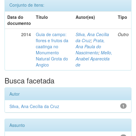
Conjunto de itens:
Data do
Título
Autor(es)
Tipo
documento
2014
Guia de campo:
Silva, Ana Cecília
Outro
flores e frutos da
da Cruz
;
Prata,
caatinga no
Ana Paula do
Monumento
Nascimento
;
Mello,
Natural Grota do
Anabel Aparecida
Angico
de
Busca facetada
Autor
Silva, Ana Cecília da Cruz
1
Assunto