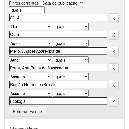
Filtros correntes:
Retornar valores
Adicionar filtros: