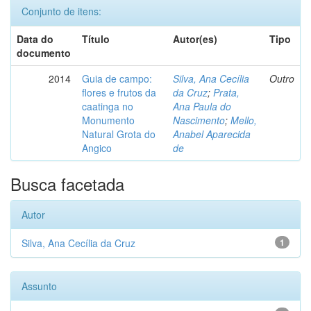
Conjunto de itens:
Data do
Título
Autor(es)
Tipo
documento
2014
Guia de campo:
Silva, Ana Cecília
Outro
flores e frutos da
da Cruz
;
Prata,
caatinga no
Ana Paula do
Monumento
Nascimento
;
Mello,
Natural Grota do
Anabel Aparecida
Angico
de
Busca facetada
Autor
Silva, Ana Cecília da Cruz
1
Assunto