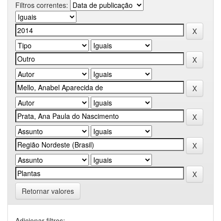
Filtros correntes:
Retornar valores
Adicionar filtros: