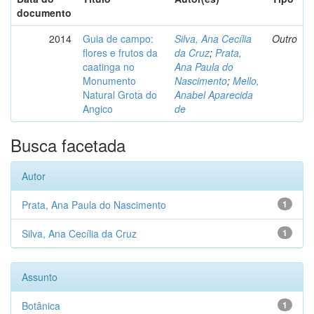
documento
2014
Guia de campo:
Silva, Ana Cecília
Outro
flores e frutos da
da Cruz
;
Prata,
caatinga no
Ana Paula do
Monumento
Nascimento
;
Mello,
Natural Grota do
Anabel Aparecida
Angico
de
Busca facetada
Autor
Prata, Ana Paula do Nascimento
1
Silva, Ana Cecília da Cruz
1
Assunto
Botânica
1