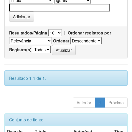
Resultados/Página
|
Ordenar registros por
Ordenar
Registro(s)
Resultado 1-1 de 1.
Anterior
1
Próximo
Conjunto de itens:
Data do
Título
Autor(es)
Tipo