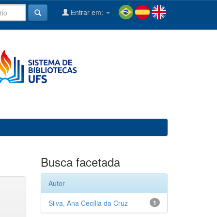
Entrar em:
Busca facetada
Autor
Silva, Ana Cecília da Cruz
1