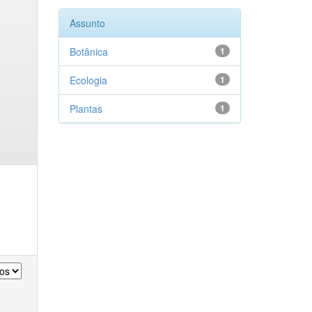
Assunto
Botânica
1
Ecologia
1
Plantas
1