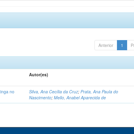
Anterior
1
P
Autor(es)
tinga no
Silva, Ana Cecília da Cruz
;
Prata, Ana Paula do
Nascimento
;
Mello, Anabel Aparecida de