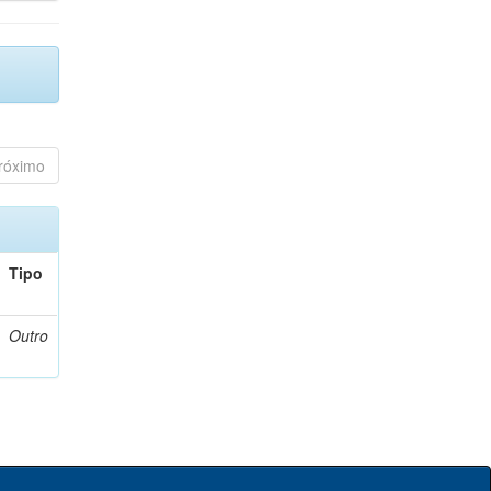
róximo
Tipo
Outro