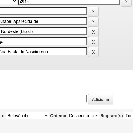
por
Ordenar
Registro(s)