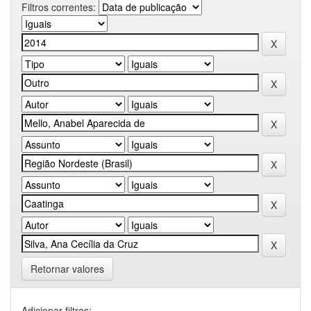
Filtros correntes:
Retornar valores
Adicionar filtros: