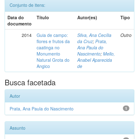
Conjunto de itens:
Data do
Título
Autor(es)
Tipo
documento
2014
Guia de campo:
Silva, Ana Cecília
Outro
flores e frutos da
da Cruz
;
Prata,
caatinga no
Ana Paula do
Monumento
Nascimento
;
Mello,
Natural Grota do
Anabel Aparecida
Angico
de
Busca facetada
Autor
Prata, Ana Paula do Nascimento
1
Assunto