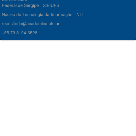
Federal de Sergipe - SIBIUFS
Núcleo de Tecnologia da Informação - NTI
repositorio@academico.ufs.br
+55 79 3194-6528