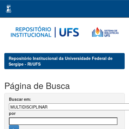
Skip
navigation
Repositório Institucional da Universidade Federal de
Sergipe - RI/UFS
Página de Busca
Buscar em:
por