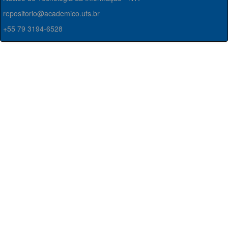
repositorio@academico.ufs.br
+55 79 3194-6528