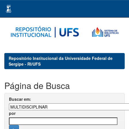
Skip
navigation
Repositório Institucional da Universidade Federal de
Sergipe - RI/UFS
Página de Busca
Buscar em:
por