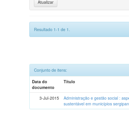
Resultado 1-1 de 1.
Conjunto de itens:
Data do
Título
documento
3-Jul-2015
Administração e gestão social : as
sustentável em municípios sergipa