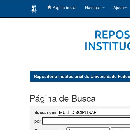
Página inicial
Navegar
Ajuda
Skip
navigation
Repositório Institucional da Universidade Feder
Página de Busca
Buscar em:
por