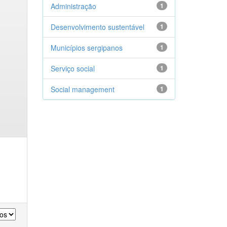
Administração
1
Desenvolvimento sustentável
1
Municípios sergipanos
1
Serviço social
1
Social management
1