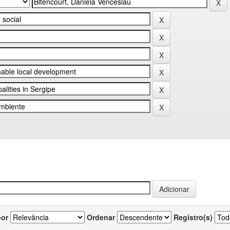
por
Ordenar
Registro(s)