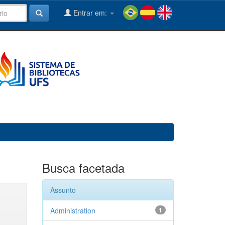
Entrar em:
Busca facetada
Assunto
Administration
1