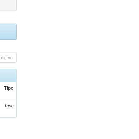
róximo
Tipo
Tese