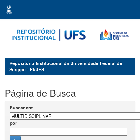
Skip
navigation
Repositório Institucional da Universidade Federal de
Sergipe - RI/UFS
Página de Busca
Buscar em:
por