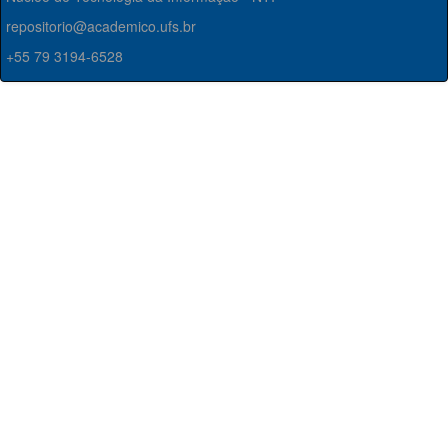
repositorio@academico.ufs.br
+55 79 3194-6528