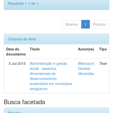
Resultado 1-1 de 1.
Anterior
1
Próximo
Conjunto de itens:
Data do
Título
Autor(es)
Tipo
documento
3-Jul-2015
Administração e gestão
Bitencourt,
Tese
social : aspectos
Daniela
dimensionais do
Venceslau
desenvolvimento
sustentável em municípios
sergipanos
Busca facetada
Assunto