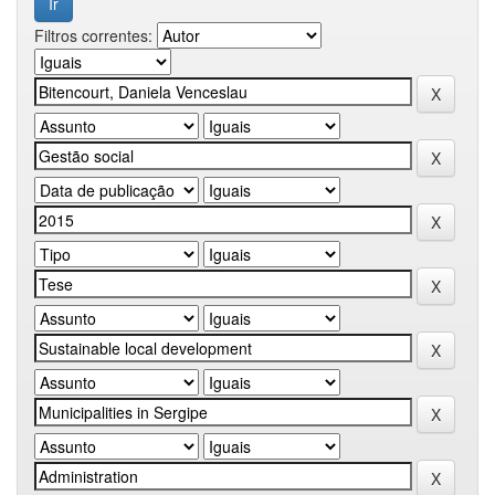
Filtros correntes: