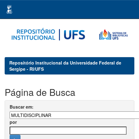
Skip
navigation
Repositório Institucional da Universidade Federal de
Sergipe - RI/UFS
Página de Busca
Buscar em:
por