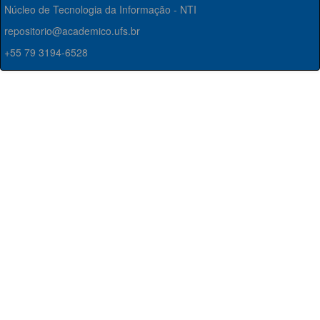
Núcleo de Tecnologia da Informação - NTI
repositorio@academico.ufs.br
+55 79 3194-6528