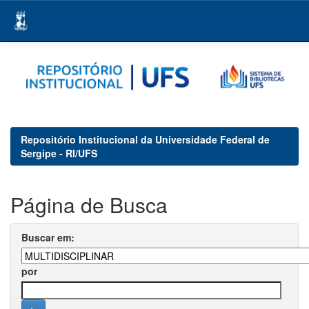
Skip
navigation
Repositório Institucional da Universidade Federal de
Sergipe - RI/UFS
Página de Busca
Buscar em:
por