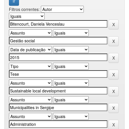
Filtros correntes: