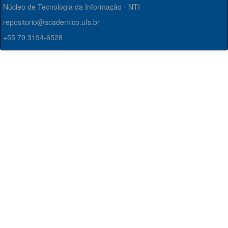
Núcleo de Tecnologia da Informação - NTI
repositorio@academico.ufs.br
+55 79 3194-6528