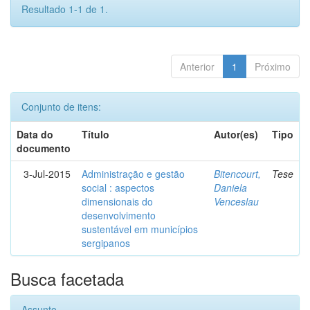
Resultado 1-1 de 1.
Anterior
1
Próximo
Conjunto de itens:
Data do
Título
Autor(es)
Tipo
documento
3-Jul-2015
Administração e gestão
Bitencourt,
Tese
social : aspectos
Daniela
dimensionais do
Venceslau
desenvolvimento
sustentável em municípios
sergipanos
Busca facetada
Assunto