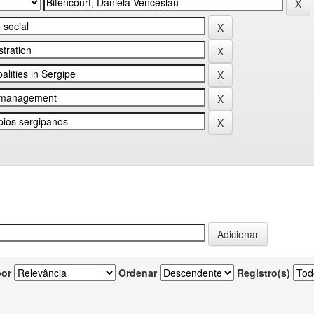
por
Ordenar
Registro(s)