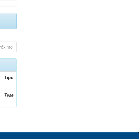
róximo
Tipo
Tese