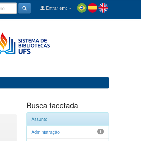
Entrar em:
Busca facetada
Assunto
Administração
1