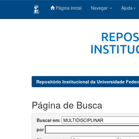
Página inicial
Navegar
Ajuda
Skip
navigation
Repositório Institucional da Universidade Feder
Página de Busca
Buscar em:
por