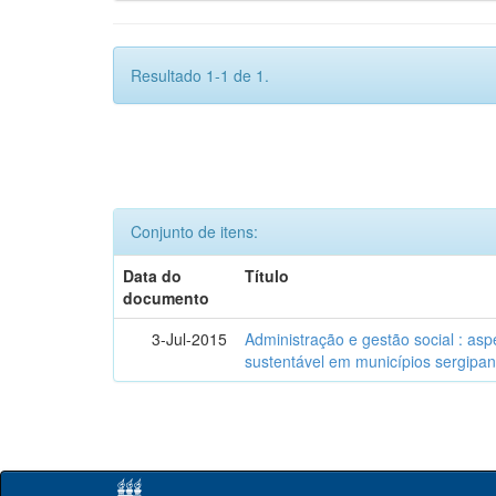
Resultado 1-1 de 1.
Conjunto de itens:
Data do
Título
documento
3-Jul-2015
Administração e gestão social : as
sustentável em municípios sergipa