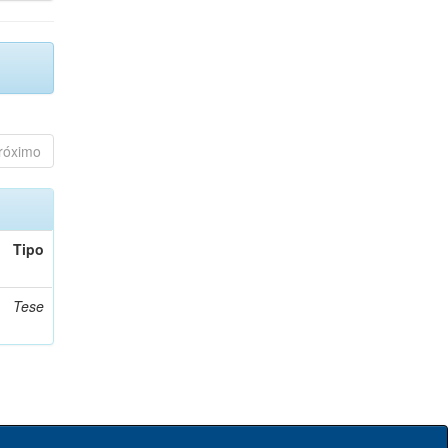
róximo
Tipo
Tese