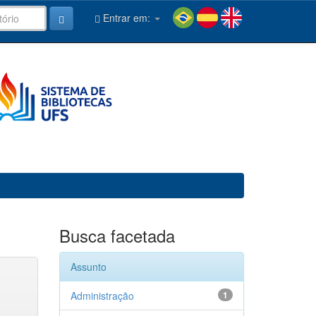
Entrar em:
Busca facetada
Assunto
Administração
1