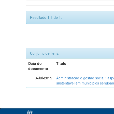
Resultado 1-1 de 1.
Conjunto de itens:
Data do
Título
documento
3-Jul-2015
Administração e gestão social : as
sustentável em municípios sergipa