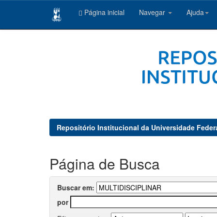
Página inicial
Navegar
Ajuda
Skip
navigation
Repositório Institucional da Universidade Feder
Página de Busca
Buscar em:
por