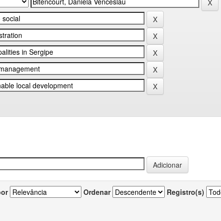
por
Ordenar
Registro(s)