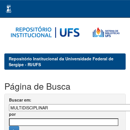
Skip
navigation
Repositório Institucional da Universidade Federal de
Sergipe - RI/UFS
Página de Busca
Buscar em:
por