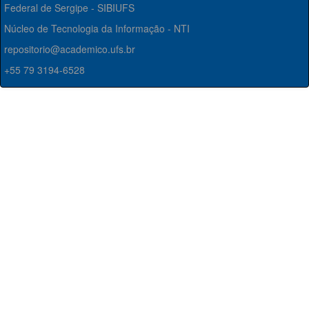
Federal de Sergipe - SIBIUFS
Núcleo de Tecnologia da Informação - NTI
repositorio@academico.ufs.br
+55 79 3194-6528