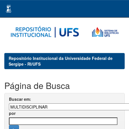
Skip
navigation
Repositório Institucional da Universidade Federal de
Sergipe - RI/UFS
Página de Busca
Buscar em:
por