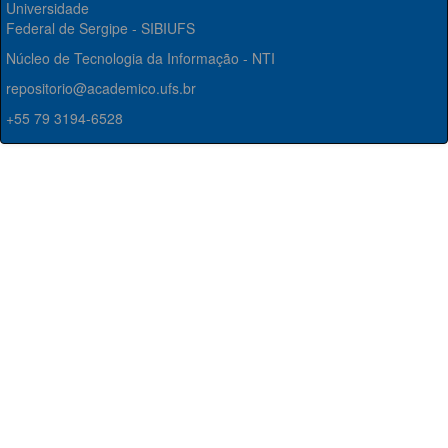
Universidade
Federal de Sergipe - SIBIUFS
Núcleo de Tecnologia da Informação - NTI
repositorio@academico.ufs.br
+55 79 3194-6528