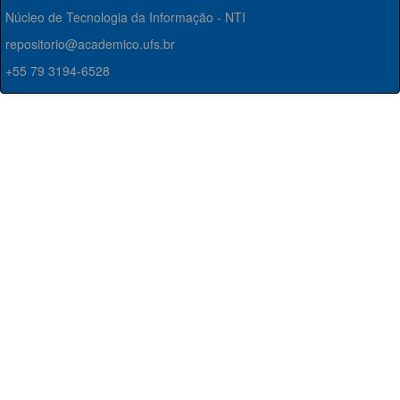
Núcleo de Tecnologia da Informação - NTI
repositorio@academico.ufs.br
+55 79 3194-6528