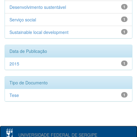
Desenvolvimento sustentável
1
Serviço social
1
Sustainable local development
1
Data de Publicação
2015
1
Tipo de Documento
Tese
1
UNIVERSIDADE FEDERAL DE SERGIPE