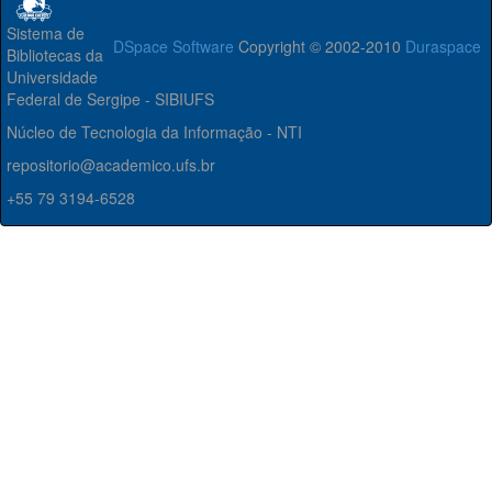
Sistema de
DSpace Software
Copyright © 2002-2010
Duraspace
Bibliotecas da
Universidade
Federal de Sergipe - SIBIUFS
Núcleo de Tecnologia da Informação - NTI
repositorio@academico.ufs.br
+55 79 3194-6528