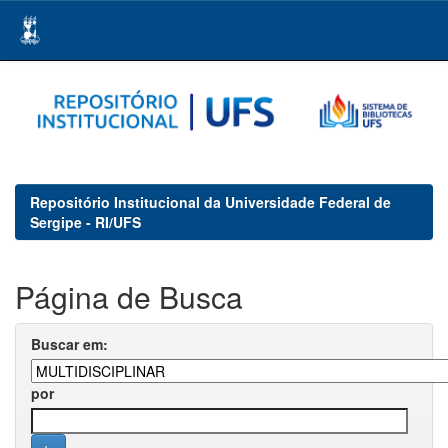
Skip
navigation
Repositório Institucional da Universidade Federal de
Sergipe - RI/UFS
Página de Busca
Buscar em:
por