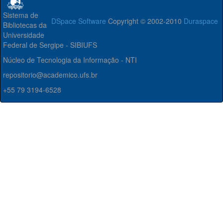
Sistema de
DSpace Software
Copyright © 2002-2010
Duraspace
Bibliotecas da
Universidade
Federal de Sergipe - SIBIUFS
Núcleo de Tecnologia da Informação - NTI
repositorio@academico.ufs.br
+55 79 3194-6528