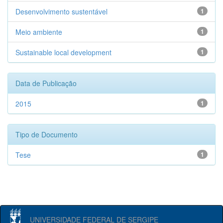
Desenvolvimento sustentável
1
Meio ambiente
1
Sustainable local development
1
Data de Publicação
2015
1
Tipo de Documento
Tese
1
UNIVERSIDADE FEDERAL DE SERGIPE