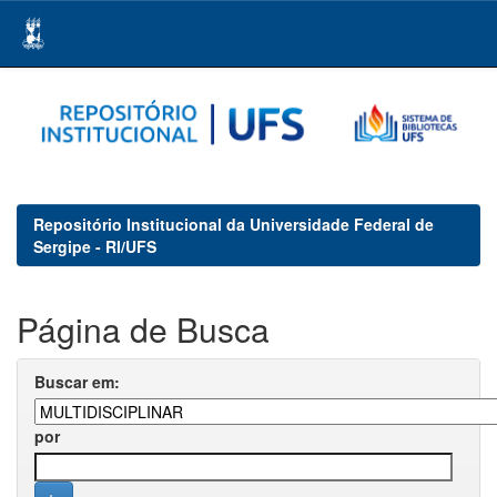
Skip
navigation
Repositório Institucional da Universidade Federal de
Sergipe - RI/UFS
Página de Busca
Buscar em:
por