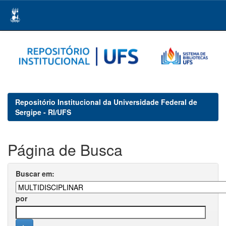
Skip
navigation
Repositório Institucional da Universidade Federal de
Sergipe - RI/UFS
Página de Busca
Buscar em:
por