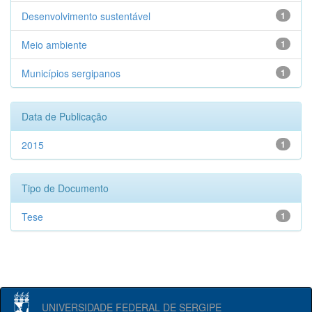
Desenvolvimento sustentável
1
Meio ambiente
1
Municípios sergipanos
1
Data de Publicação
2015
1
Tipo de Documento
Tese
1
UNIVERSIDADE FEDERAL DE SERGIPE