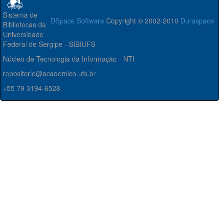
Sistema de
DSpace Software
Copyright © 2002-2010
Duraspace
Bibliotecas da
Universidade
Federal de Sergipe - SIBIUFS
Núcleo de Tecnologia da Informação - NTI
repositorio@academico.ufs.br
+55 79 3194-6528