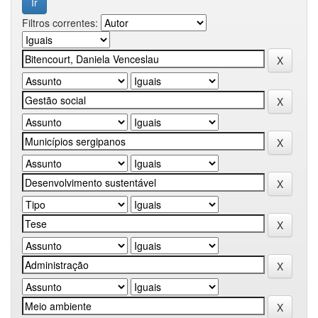
Filtros correntes: