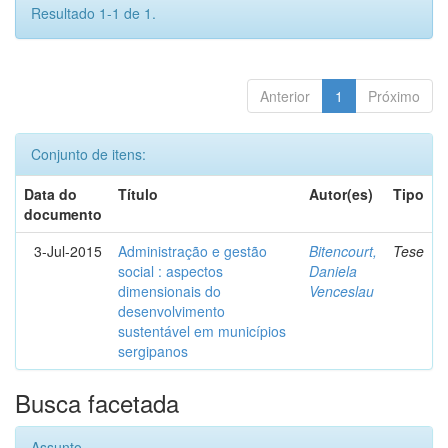
Resultado 1-1 de 1.
Anterior
1
Próximo
Conjunto de itens:
Data do
Título
Autor(es)
Tipo
documento
3-Jul-2015
Administração e gestão
Bitencourt,
Tese
social : aspectos
Daniela
dimensionais do
Venceslau
desenvolvimento
sustentável em municípios
sergipanos
Busca facetada
Assunto