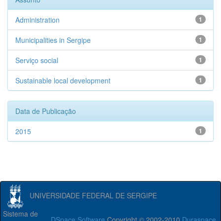
Administration
1
Municipalities in Sergipe
1
Serviço social
1
Sustainable local development
1
Data de Publicação
2015
1
UNIVERSIDADE FEDERAL DE SERGIPE
Sistema de
DSpace Software
Copyright © 2002-2010
Duraspace