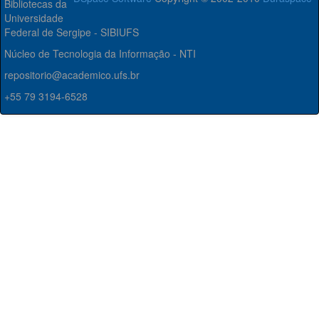
Bibliotecas da
Universidade
Federal de Sergipe - SIBIUFS
Núcleo de Tecnologia da Informação - NTI
repositorio@academico.ufs.br
+55 79 3194-6528