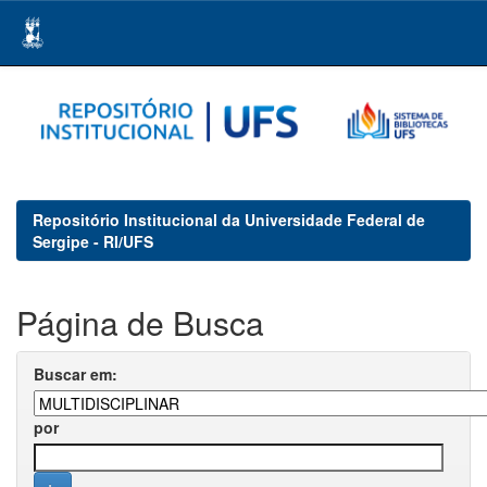
Skip
navigation
Repositório Institucional da Universidade Federal de
Sergipe - RI/UFS
Página de Busca
Buscar em:
por