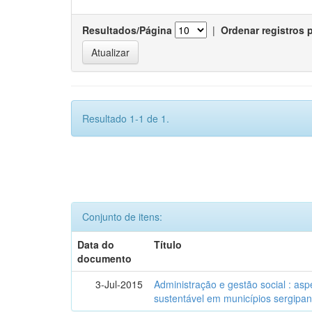
Resultados/Página
|
Ordenar registros 
Resultado 1-1 de 1.
Conjunto de itens:
Data do
Título
documento
3-Jul-2015
Administração e gestão social : as
sustentável em municípios sergipa