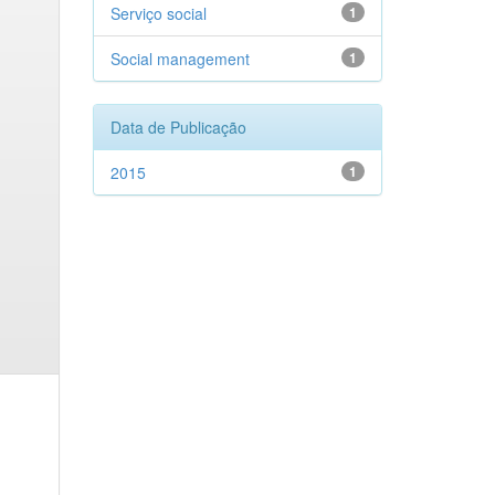
Serviço social
1
Social management
1
Data de Publicação
2015
1