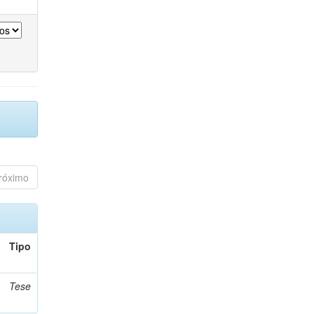
róximo
Tipo
Tese