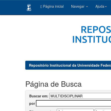
Página inicial
Navegar
Ajuda
Skip
navigation
Repositório Institucional da Universidade Feder
Página de Busca
Buscar em:
por