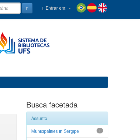
Entrar em:
Busca facetada
Assunto
Municipalities in Sergipe
1