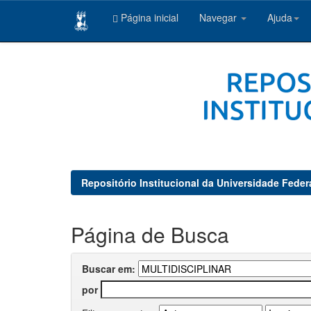
Página inicial
Navegar
Ajuda
Skip
navigation
Repositório Institucional da Universidade Feder
Página de Busca
Buscar em:
por