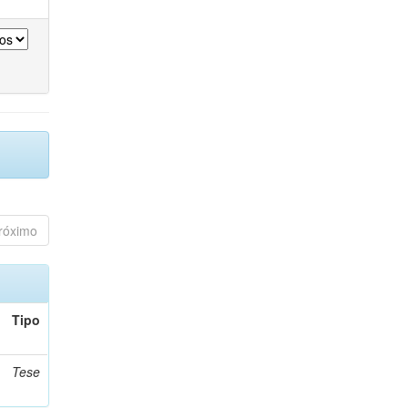
róximo
Tipo
Tese