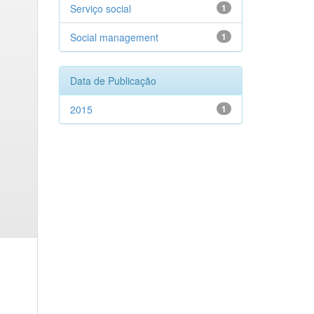
Serviço social
1
Social management
1
Data de Publicação
2015
1