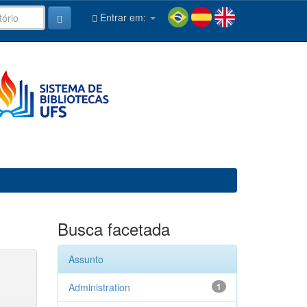
Entrar em:
Busca facetada
Assunto
Administration
1