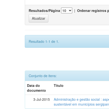
Resultados/Página
|
Ordenar registros 
Resultado 1-1 de 1.
Conjunto de itens:
Data do
Título
documento
3-Jul-2015
Administração e gestão social : as
sustentável em municípios sergipa