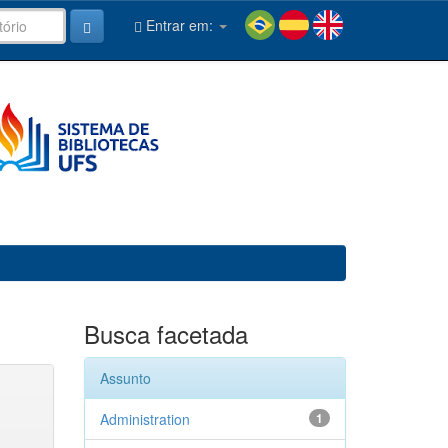
Entrar em:
Busca facetada
Assunto
Administration
1