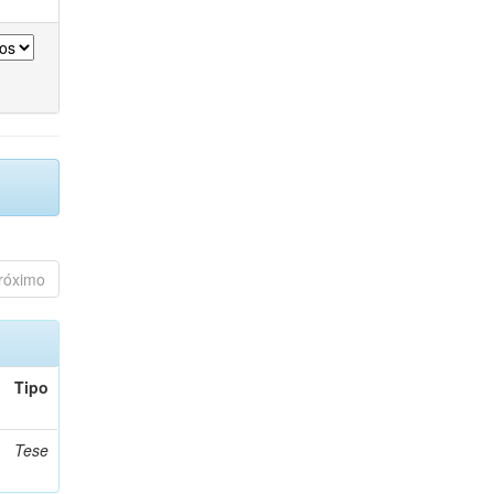
róximo
Tipo
Tese