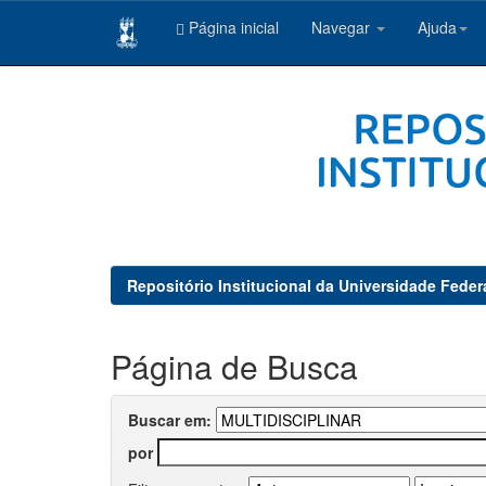
Página inicial
Navegar
Ajuda
Skip
navigation
Repositório Institucional da Universidade Feder
Página de Busca
Buscar em:
por