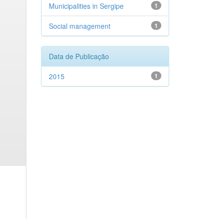
Municipalities in Sergipe
1
Social management
1
Data de Publicação
2015
1