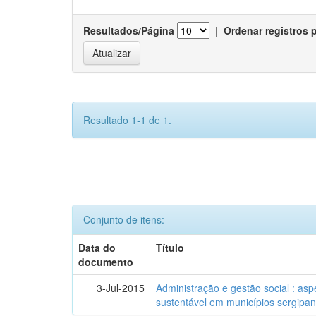
Resultados/Página
|
Ordenar registros 
Resultado 1-1 de 1.
Conjunto de itens:
Data do
Título
documento
3-Jul-2015
Administração e gestão social : as
sustentável em municípios sergipa